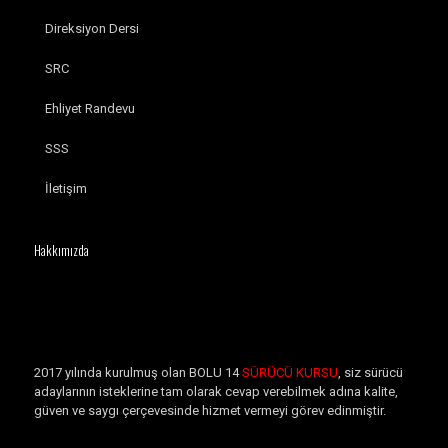
Direksiyon Dersi
SRC
Ehliyet Randevu
SSS
İletişim
Hakkımızda
2017 yılında kurulmuş olan BOLU 14
SÜRÜCÜ KURSU
, siz sürücü
adaylarının isteklerine tam olarak cevap verebilmek adına kalite,
güven ve saygı çerçevesinde hizmet vermeyi görev edinmiştir.