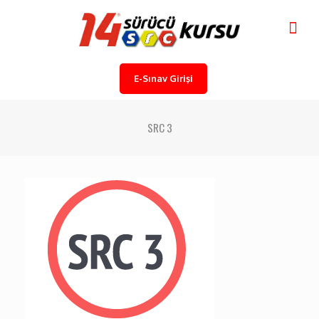
E-Sınav Girişi
SRC 3